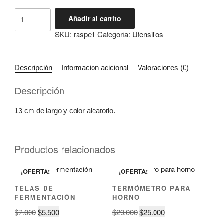
Añadir al carrito
SKU:
raspe1
Categoría:
Utensilios
Descripción
Información adicional
Valoraciones (0)
Descripción
13 cm de largo y color aleatorio.
Productos relacionados
¡OFERTA!
¡OFERTA!
TELAS DE
TERMÓMETRO PARA
FERMENTACIÓN
HORNO
$
7.000
$
5.500
$
29.000
$
25.000