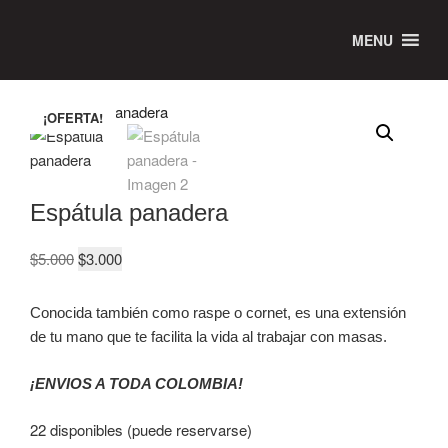
Inicio
/
Utensilios
/ Espátula panadera
MENU
¡OFERTA!
Espátula panadera
$
5.000
$
3.000
Conocida también como raspe o cornet, es una extensión
de tu mano que te facilita la vida al trabajar con masas.
¡ENVIOS A TODA COLOMBIA!
22 disponibles (puede reservarse)