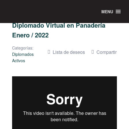
MENU
Diplomado Virtual en Panadería
Enero / 2022
Categorías:
Lista de deseos
Compartir
Diplomados
Activos