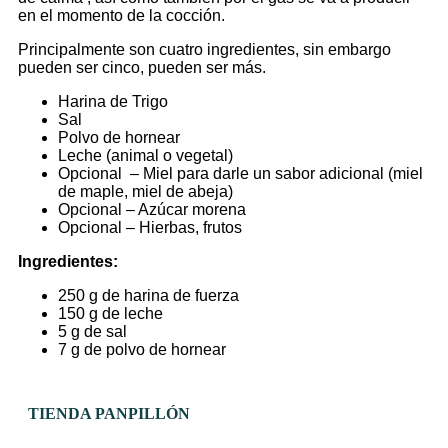
en el momento de la cocción.
Principalmente son cuatro ingredientes, sin embargo
pueden ser cinco, pueden ser más.
Harina de Trigo
Sal
Polvo de hornear
Leche (animal o vegetal)
Opcional – Miel para darle un sabor adicional (miel
de maple, miel de abeja)
Opcional – Azúcar morena
Opcional – Hierbas, frutos
Ingredientes:
250 g de harina de fuerza
150 g de leche
5 g de sal
7 g de polvo de hornear
TIENDA PANPILLÓN