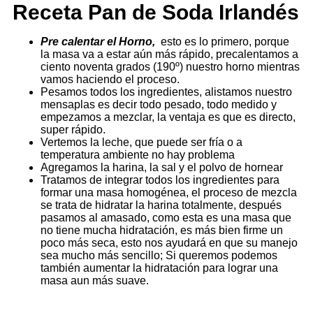
Receta Pan de Soda Irlandés
Pre calentar el Horno,
esto es lo primero, porque
la masa va a estar aún más rápido, precalentamos a
ciento noventa grados (190º) nuestro horno mientras
vamos haciendo el proceso.
Pesamos todos los ingredientes, alistamos nuestro
mensaplas es decir todo pesado, todo medido y
empezamos a mezclar, la ventaja es que es directo,
super rápido.
Vertemos la leche, que puede ser fría o a
temperatura ambiente no hay problema
Agregamos la harina, la sal y el polvo de hornear
Tratamos de integrar todos los ingredientes para
formar una masa homogénea, el proceso de mezcla
se trata de hidratar la harina totalmente, después
pasamos al amasado, como esta es una masa que
no tiene mucha hidratación, es más bien firme un
poco más seca, esto nos ayudará en que su manejo
sea mucho más sencillo; Si queremos podemos
también aumentar la hidratación para lograr una
masa aun más suave.