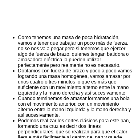
Como tenemos una masa de poca hidratación,
vamos a tener que trabajar un poco más de fuerza,
no se nos va a pegar pero si tenemos que ejercer
algo de fuerza de brazo, quienes tengan batidora o
amasadora eléctrica la pueden utilizar
perfectamente pero realmente no es necesario.
Doblamos con fuerza de brazo y poco a poco vamos
logrando una masa homogénea, vamos amasar por
unos cuatro o tres minutos lo que es más que
suficiente con un movimiento alterno entre la mano
izquierda y la mano derecha y así sucesivamente.
Cuando terminemos de amasar formamos una bola
con el movimiento anterior, con un movimiento
alterno entre la mano izquierda y la mano derecha y
así sucesivamente.
Podemos realizar los cortes clásicos para este pan,
formando una cruz es decir dos líneas
perpendiculares, que se realizan para que el calor
llegue más fácilmente al centro del pan y quede