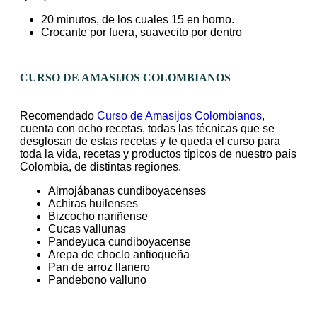
20 minutos, de los cuales 15 en horno.
Crocante por fuera, suavecito por dentro
CURSO DE AMASIJOS COLOMBIANOS
Recomendado
Curso de Amasijos Colombianos
,
cuenta con ocho recetas, todas las técnicas que se
desglosan de estas recetas y te queda el curso para
toda la vida, recetas y productos típicos de nuestro país
Colombia, de distintas regiones.
Almojábanas cundiboyacenses
Achiras huilenses
Bizcocho nariñense
Cucas vallunas
Pandeyuca cundiboyacense
Arepa de choclo antioqueña
Pan de arroz llanero
Pandebono valluno