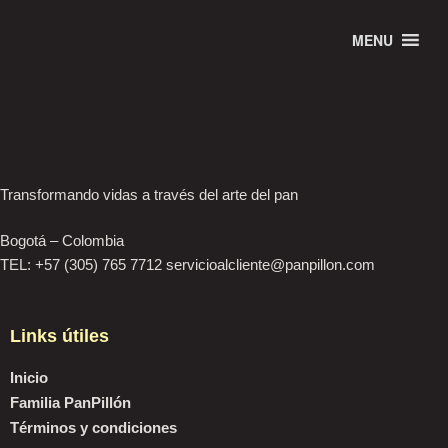
[uap-account-page]
MENU
Transformando vidas a través del arte del pan
Bogotá – Colombia
TEL: +57 (305) 765 7712 servicioalcliente@panpillon.com
Links útiles
Inicio
Familia PanPillón
Términos y condiciones