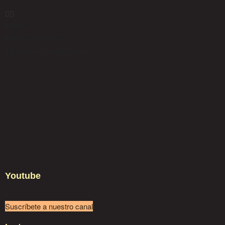
Inicio
Familia PanPillón
Términos y condiciones
Youtube
Suscríbete a nuestro canal