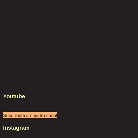
Inicio
Familia PanPillón
Términos y condiciones
Youtube
Suscríbete a nuestro canal
Instagram