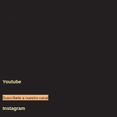
Inicio
Familia PanPillón
Términos y condiciones
Youtube
Suscríbete a nuestro canal
Instagram