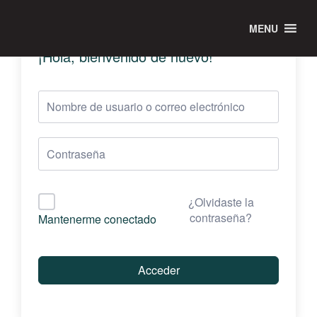
MENU
¡Hola, bienvenido de nuevo!
¿Olvidaste la
contraseña?
Mantenerme conectado
Acceder