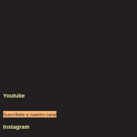
Inicio
Familia PanPillón
Términos y condiciones
Youtube
Suscríbete a nuestro canal
Instagram