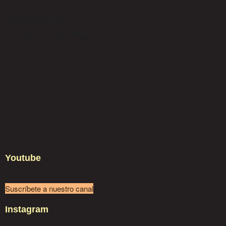
Inicio
Familia PanPillón
Términos y condiciones
Youtube
Suscríbete a nuestro canal
Instagram