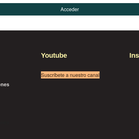
Acceder
Youtube
In
Suscríbete a nuestro canal
ones
ones