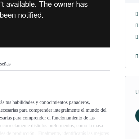
señas
U
ás tus habilidades y conocimientos panaderos,
 necesarias para comprender integralmente el mundo del
esarias para comprender el funcionamiento de las
ar correctamente distintos prefermentos, como la masa
ales de producción. Finalmente, identificarás las mejores