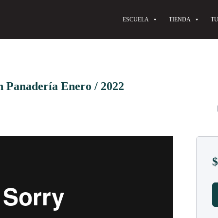
ESCUELA
TIENDA
TU
n Panadería Enero / 2022
$