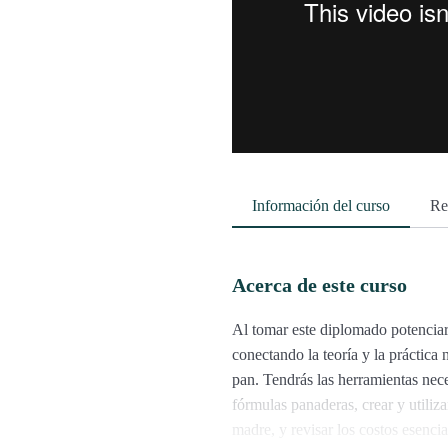
Información del curso
Re
Acerca de este curso
Al tomar este diplomado potenciar
conectando la teoría y la práctica
pan. Tendrás las herramientas nec
fórmulas panaderas, crear y utiliz
madre, y revisar los costos esenci