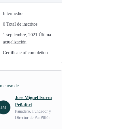
Intermedio
0 TotaI de inscritos
1 septiembre, 2021 Última
actualización
Certificate of completion
n curso de
Jose Miguel Ivorra
Peñafort
JM
Panadero, Fundador y
Director de PanPillón