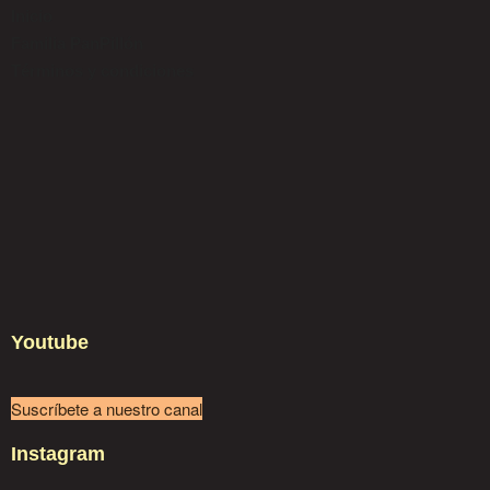
Inicio
Familia PanPillón
Términos y condiciones
Youtube
Suscríbete a nuestro canal
Instagram