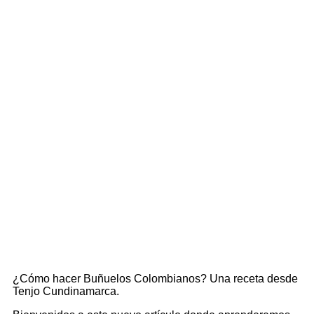
¿CÓMO HACER
BUÑUELOS
COLOMBIANOS?
¿Cómo hacer Buñuelos Colombianos? Una receta desde
Tenjo Cundinamarca.