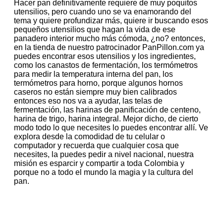
Hacer pan definitivamente requiere de muy poquitos
utensilios, pero cuando uno se va enamorando del
tema y quiere profundizar más, quiere ir buscando esos
pequeños utensilios que hagan la vida de ese
panadero interior mucho más cómoda, ¿no? entonces,
en la tienda de nuestro patrocinador PanPillon.com ya
puedes encontrar esos utensilios y los ingredientes,
como los canastos de fermentación, los termómetros
para medir la temperatura interna del pan, los
termómetros para horno, porque algunos hornos
caseros no están siempre muy bien calibrados
entonces eso nos va a ayudar, las telas de
fermentación, las harinas de panificación de centeno,
harina de trigo, harina integral. Mejor dicho, de cierto
modo todo lo que necesites lo puedes encontrar allí. Ve
explora desde la comodidad de tu celular o
computador y recuerda que cualquier cosa que
necesites, la puedes pedir a nivel nacional, nuestra
misión es esparcir y compartir a toda Colombia y
porque no a todo el mundo la magia y la cultura del
pan.