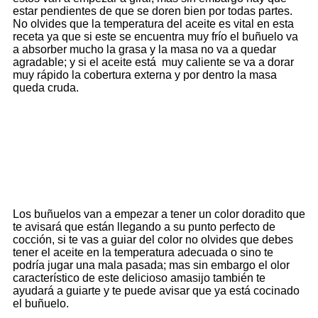
estar pendientes de que se doren bien por todas partes.
No olvides que la temperatura del aceite es vital en esta
receta ya que si este se encuentra muy frío el buñuelo va
a absorber mucho la grasa y la masa no va a quedar
agradable; y si el aceite está muy caliente se va a dorar
muy rápido la cobertura externa y por dentro la masa
queda cruda.
Los buñuelos van a empezar a tener un color doradito que
te avisará que están llegando a su punto perfecto de
cocción, si te vas a guiar del color no olvides que debes
tener el aceite en la temperatura adecuada o sino te
podría jugar una mala pasada; mas sin embargo el olor
característico de este delicioso amasijo también te
ayudará a guiarte y te puede avisar que ya está cocinado
el buñuelo.