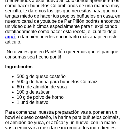
Bienvenidos a este nuevo artículo donde aprenderemos
como hacer buñuelos Colombianos de una manera muy
sencilla, te daremos los tips que necesitas para que no
tengas miedo de hacer tus propios buñuelos en casa, en
nuestro canal de youtube de PanPillón podrás encontrar
un video que hicimos especialmente para ti explicando
detalladamente como hacer esta receta, el cual te dejo
aquí
o también puedes encontrarlo más abajo en este
artículo.
¡No olvides que en PanPillón queremos que el pan que
consumas sea hecho por ti!
Ingredientes:
500 g de queso costeño
500 g de harina para buñuelos Colmaiz
60 g de almidón de yuca
100 g de azúcar
10 g de polvo de horno
1 und de huevo
Para comenzar nuestra preparación vas a poner en un
bowl el queso costeño, la harina para buñuelos colmaiz,
el almidón de yuca, el azúcar y un huevo, con la mano
vas a empezar a mezclar e incorporar los ingredientes,