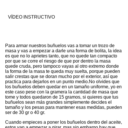
VÍDEO INSTRUCTIVO
Para armar nuestros buñuelos vas a tomar un trozo de
masa y vas a empezar a darle una forma de bolita, la idea
es que no lo aprietes tanto, que no quede tan compacto
por que se corre el riesgo de que por dentro la masa
quede cruda, pero tampoco vayas al otro extremo donde
la forma de la masa te queda muy suelta, porque pueden
salir crestas que se doran mucho por el exterior, así que
practica para dejarlos en un punto medio.No olvides que
los buñuelos deben quedar en un tamaño uniforme, yo en
este caso pese con la gramera la cantidad de masa que
tome y todos quedaron de 15 gramos, si quieres que tus
buñuelos sean más grandes simplemente decides el
tamaño y los pesas para mantener esas medidas, pueden
ser de 30 gr o 40 gr.
Cuando empieces a poner los buñuelos dentro del aceite,
estos van a empezar a girar, mas sin embargo hay que