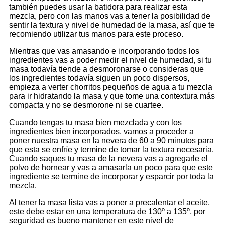
también puedes usar la batidora para realizar esta
mezcla, pero con las manos vas a tener la posibilidad de
sentir la textura y nivel de humedad de la masa, así que te
recomiendo utilizar tus manos para este proceso.
Mientras que vas amasando e incorporando todos los
ingredientes vas a poder medir el nivel de humedad, si tu
masa todavía tiende a desmoronarse o consideras que
los ingredientes todavía siguen un poco dispersos,
empieza a verter chorritos pequeños de agua a tu mezcla
para ir hidratando la masa y que tome una contextura más
compacta y no se desmorone ni se cuartee.
Cuando tengas tu masa bien mezclada y con los
ingredientes bien incorporados, vamos a proceder a
poner nuestra masa en la nevera de 60 a 90 minutos para
que esta se enfríe y termine de tomar la textura necesaria.
Cuando saques tu masa de la nevera vas a agregarle el
polvo de hornear y vas a amasarla un poco para que este
ingrediente se termine de incorporar y esparcir por toda la
mezcla.
Al tener la masa lista vas a poner a precalentar el aceite,
este debe estar en una temperatura de 130º a 135º, por
seguridad es bueno mantener en este nivel de